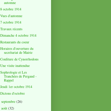
automne
8 octobre 1914
Vues d'automne
7 octobre 1914
Travaux récents
Dimanche 4 octobre 1914
Restaurants du coeur
Horaires d'ouverture du
secrétariat de Mairie
Confiture de Cynorrhodons
Une visite inattendue
Sophrologie et Les
Tranchées de Pergaud -
Rappel
Jeudi 1er octobre 1914
Dictons d'octobre
septembre
(26)
►
août
(32)
►