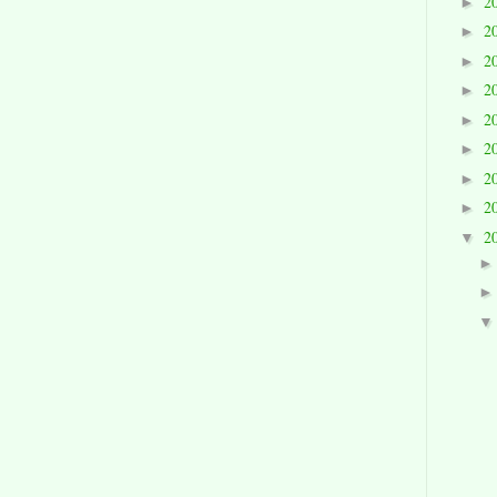
2
►
2
►
2
►
2
►
2
►
2
►
2
►
2
►
2
▼