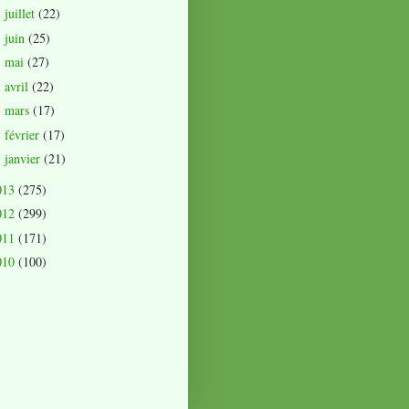
juillet
(22)
►
juin
(25)
►
mai
(27)
►
avril
(22)
►
mars
(17)
►
février
(17)
►
janvier
(21)
►
013
(275)
012
(299)
011
(171)
010
(100)