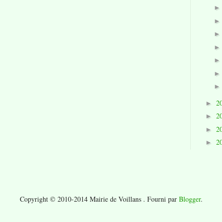
2
►
2
►
2
►
2
►
Copyright © 2010-2014 Mairie de Voillans . Fourni par
Blogger
.