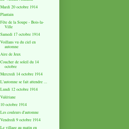
Mardi 20 octobre 1914
Plantain
Fête de la Soupe - Bois-la-
Ville
Samedi 17 octobre 1914
Voillans vu du ciel en
automne
Aire de Jeux
Coucher de soleil du 14
octobre
Mercredi 14 octobre 1914
L'automne se fait attendre ...
Lundi 12 octobre 1914
Valériane
10 octobre 1914
Les couleurs d'automne
Vendredi 9 octobre 1914
Le village au matin en