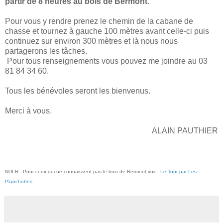
partir de 8 heures au bois de Bermont
.
Pour vous y rendre prenez le chemin de la cabane de
chasse et tournez à gauche 100 mètres avant celle-ci puis
continuez sur environ 300 mètres et là nous nous
partagerons les tâches.
Pour tous renseignements vous pouvez me joindre au 03
81 84 34 60.
Tous les bénévoles seront les bienvenus.
Merci à vous.
ALAIN PAUTHIER
NDLR : Pour ceux qui ne connaissent pas le bois de Bermont voir :
Le Tour par Les
Planchottes