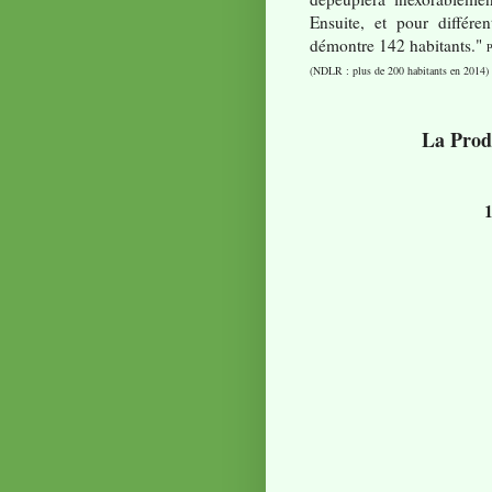
Ensuite, et pour différe
démontre 142 habitants."
P
(NDLR : plus de 200 habitants en 2014)
La Prod