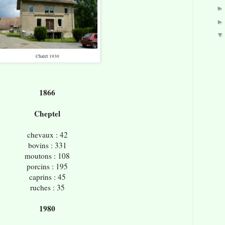
Chalet 1930
1866
Cheptel
chevaux : 42
bovins : 331
moutons : 108
porcins : 195
caprins : 45
ruches : 35
1980