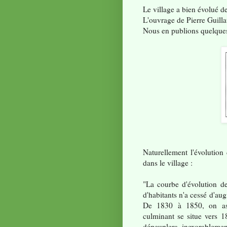
Le village a bien évolué d
L'ouvrage de Pierre Guilla
Nous en publions quelques
Naturellement l'évolution
dans le village :
"La courbe d'évolution 
d'habitants n'a cessé d'au
De 1830 à 1850, on ass
culminant se situe vers 1
dépeuplera inexorableme