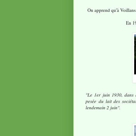
On apprend qu'à Voillans 
En 19
"Le 1er juin 1930, dans 
pesée
du lait des sociét
lendemain 2 juin".