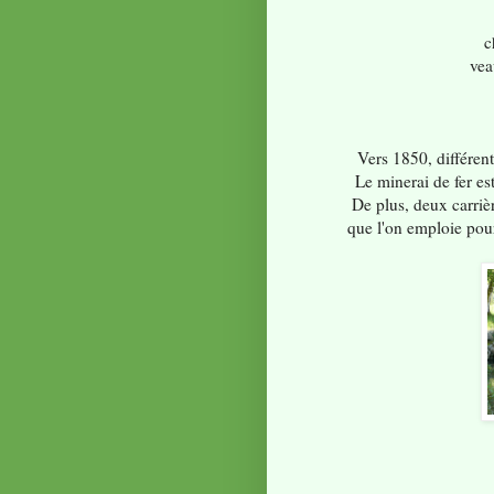
c
vea
Vers 1850, différen
Le minerai de fer es
De plus, deux carriè
que l'on emploie pou