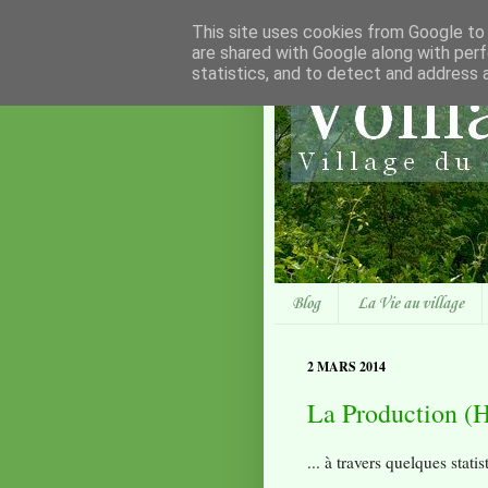
This site uses cookies from Google to d
are shared with Google along with perf
statistics, and to detect and address 
Blog
La Vie au village
2 MARS 2014
La Production (H
... à travers quelques statis