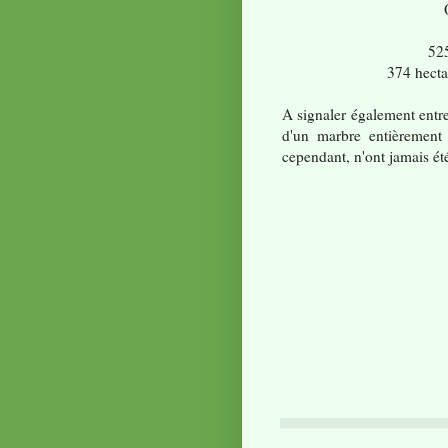
525
374 hecta
A signaler également entre
d'un marbre entièrement 
cependant, n'ont jamais ét