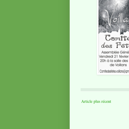
Article plus récent