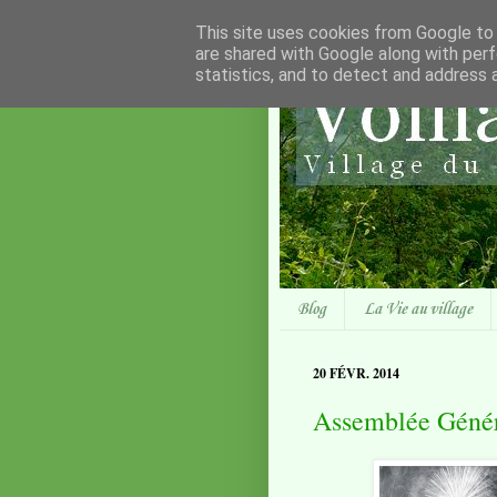
This site uses cookies from Google to d
are shared with Google along with perf
statistics, and to detect and address 
Blog
La Vie au village
20 FÉVR. 2014
Assemblée Génér