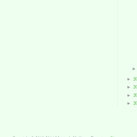
2
►
2
►
2
►
2
►