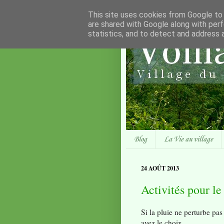
This site uses cookies from Google to d
are shared with Google along with perf
statistics, and to detect and address 
Blog
La Vie au village
24 AOÛT 2013
Activités pour l
Si la pluie ne perturbe pas
avez le choix.