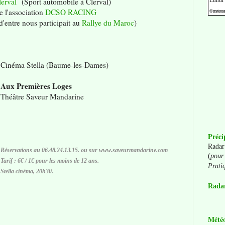
lerval
(Sport automobile à Clerval)
 l'association
DCSO RACING
'entre nous participait au
Rallye du Maroc
)
Cinéma Stella (Baume-les-Dames)
Aux Premières Loges
Théâtre Saveur Mandarine
Préci
Radar
Réservations au 06.48.24.13.15. ou sur www.saveurmandarine.com
(
pour 
Tarif : 6€ / 1€ pour les moins de 12 ans.
Prati
Stella cinéma, 20h30.
Radar
Mété