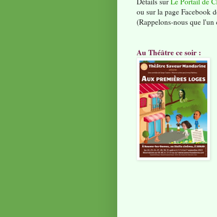
Détails sur
Le Portail de C
ou sur la page Facebook de
(Rappelons-nous que l'un d
Au Théâtre ce soir :