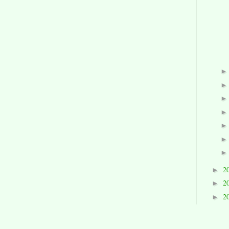
2
►
2
►
2
►