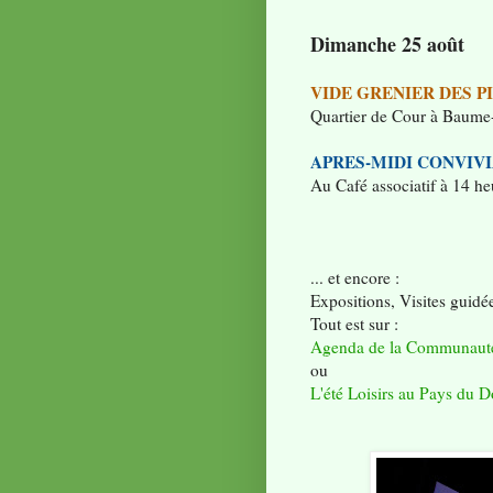
Dimanche 25 août
VIDE GRENIER DES P
Quartier de Cour à Baume-
APRES-MIDI CONVIVI
Au Café associatif à 14 
... et encore :
Expositions, Visites guidée
Tout est sur :
Agenda de la Communau
ou
L'été Loisirs au Pays du 