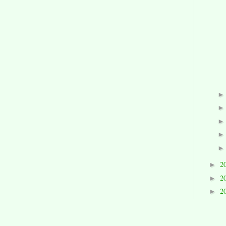
2
►
2
►
2
►