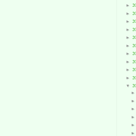
2
►
2
►
2
►
2
►
2
►
2
►
2
►
2
►
2
►
2
►
2
▼