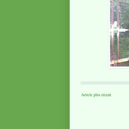
Article plus récent