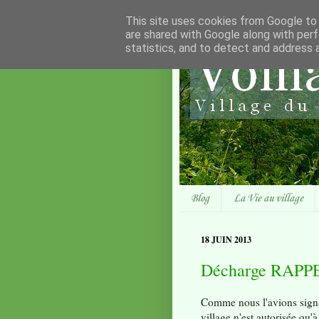
This site uses cookies from Google to d
are shared with Google along with perf
statistics, and to detect and address 
Blog
La Vie au village
18 JUIN 2013
Décharge RAPP
Comme nous l'avions signa
village n'est autorisée qu'à