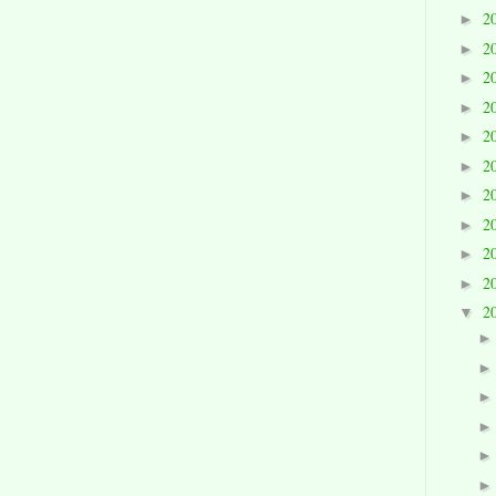
2
►
2
►
2
►
2
►
2
►
2
►
2
►
2
►
2
►
2
►
2
▼