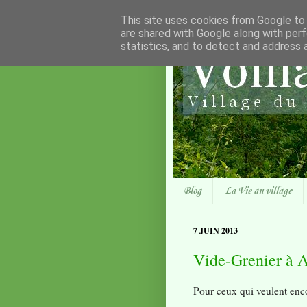
This site uses cookies from Google to d
are shared with Google along with perf
statistics, and to detect and address 
Blog
La Vie au village
7 JUIN 2013
Vide-Grenier à 
Pour ceux qui veulent enco