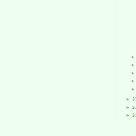
2
►
2
►
2
►