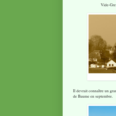
Vide-Gre
Il devrait connaître un gra
de Baume en septembre.