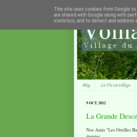
This site uses cookies from Google to d
are shared with Google along with perf
statistics, and to detect and address 
Blog
La Vie au village
9 OCT. 2012
La Grande Desce
Nos Amis "Les Oreilles Ba
dernier.