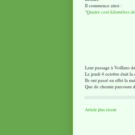
Il commence ainsi :
"
Quatre cent kilomètres de 
Leur passage à Voillans da
Le jeudi 4 octobre était la
Ils ont passé en effet la nu
Que de chemin parcouru depu
Article plus récent