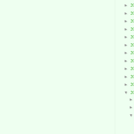
2
►
2
►
2
►
2
►
2
►
2
►
2
►
2
►
2
►
2
►
2
►
2
▼