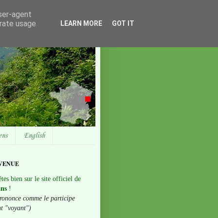
user-agent
erate usage
LEARN MORE
GOT IT
ens
English
VENUE
tes bien sur le site officiel de
ans
!
rononce comme le participe
nt "voyant")