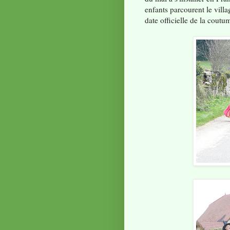
enfants parcourent le vill
date officielle de la coutu