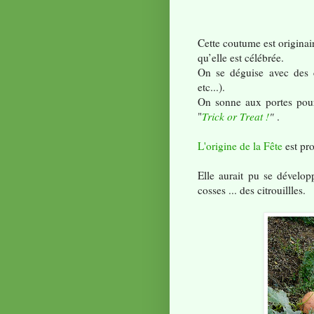
Cette coutume est originair
qu’elle est célébrée.
On se déguise avec des 
etc...).
On sonne aux portes pour
"
Trick or Treat !
"
.
L'origine de la Fête
est pr
Elle aurait pu se dévelo
cosses ... des citrouillles.