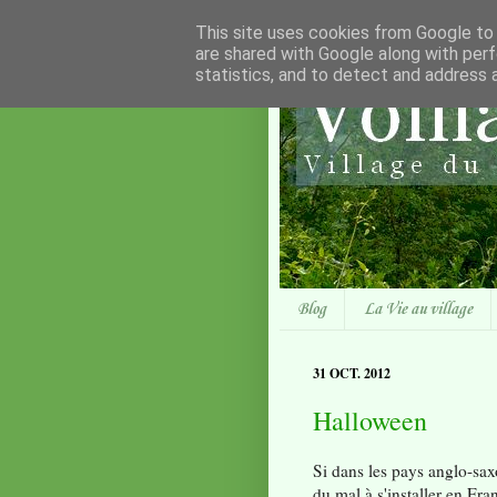
This site uses cookies from Google to d
are shared with Google along with perf
statistics, and to detect and address 
Blog
La Vie au village
31 OCT. 2012
Halloween
Si dans les pays anglo-sax
du mal à s'installer en Fra