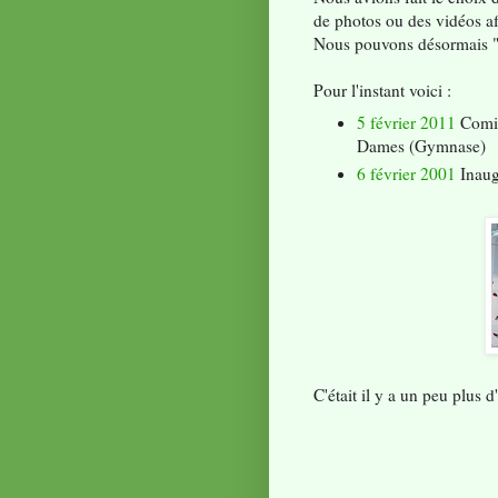
de photos ou des vidéos afi
Nous pouvons désormais "re
Pour l'instant voici :
5 février 2011
Comit
Dames (Gymnase)
6 février 2001
Inaug
C'était il y a un peu plus d