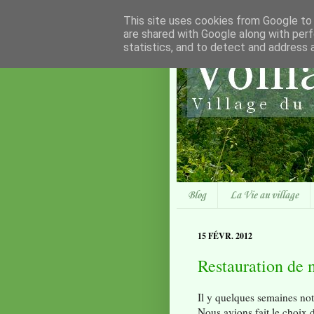
This site uses cookies from Google to d
are shared with Google along with perf
statistics, and to detect and address 
Blog
La Vie au village
15 FÉVR. 2012
Restauration de 
Il y quelques semaines not
Nous avions fait le choix