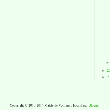
2
►
2
►
Copyright © 2010-2014 Mairie de Voillans . Fourni par
Blogger
.