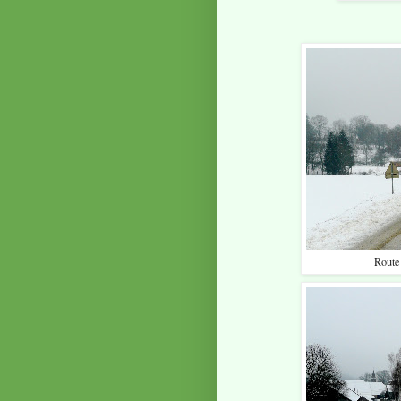
Route 