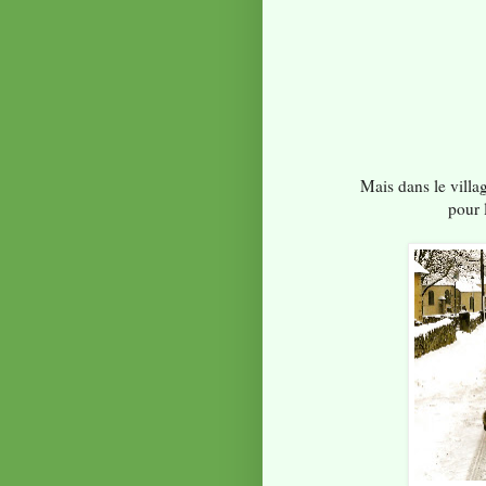
Mais dans le villa
pour 