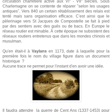
circulation charretière active aux VI° - VII° siècles. Sous
Charlemagne on se contente de réparer "selon les usages
antiques". Vers 840 un certain rétablissement des relais est
tenté mais sans organisation efficace. C'est ainsi que le
pèlerinage vers St Jacques de Compostelle se fait à pied
par des sentiers avec des gués ou de bacs. En Europe le
réseau routier est minable.
À cette époque ne subsistent des
réseaux routiers entretenus que dans les mondes chinois et
musulman.
Qu'en était-il à
Vaylans
en 1173, date à laquelle pour la
première fois le nom du village figure dans un document
historique ?
Aucune trace ne permet pour l'instant d'en avoir une idée.
Il faudra attendre la guerre de Cent Ans (1337-1453) pour