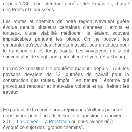
depuis 1736, d'un Intendant général des Finances, chargé
des Ponts et Chaussées.
Les routes et chemins de notre région n'avaient guère
évolué depuis plusieurs centaines d'années : étroits et
tortueux, d'une viabilité médiocre, ils étaient souvent
impraticables pendant les pluies. On ne pouvait les
emprunter qu'avec des chariots massifs, peu pratiques pour
le transport ou les longs trajets. Les voyageurs mettaient
souvent plus de vingt jours pour aller de Lyon à Strasbourg !
La corvée constituait le problème majeur : depuis 1738, les
paysans devaient de 12 journées de travail pour la
construction des routes. Impôt " en nature " énorme qui
provoquait rancœur et mauvaise volonté et qui freinait les
travaux.
En parlant de la corvée nous rejoignons Voillans puisque
nous avons publié un article sur cette question en janvier
2011 :
La Corvée - La Prestation
où nous avions déjà
évoqué ce sujet des "grands chemins".