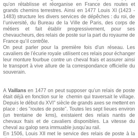
qu'on rétablisse et réorganise en France des routes et
grands chemins terrestres. Ainsi en 1477 Louis XI (1423 -
1483) structure les divers services de dépêches : du roi, de
l’université, du Bureau de la Ville de Paris, des corps de
métiers et fait établir progressivement, pour ses
chevaucheurs, des relais de poste sur la part du royaume de
France qu’il contrôle.
On peut parler pour la première fois d'un réseau. Les
cavaliers de l'écurie royale utilisent ces relais pour échanger
leur monture fourbue contre un cheval frais et assurer ainsi
le transport à vive allure de la correspondance officielle du
souverain.
A
Vaillans
en 1477 on peut supposer qu'un relais de poste
était déjà en fonction sur le chemin qui traversait le village.
Depuis le début du XVI° siècle de grands axes se mettent en
place : des "routes de poste". Toutes les sept lieues environ
(un trentaine de kms), existaient des relais nantis de
chevaux frais et de cavaliers disponibles. La vitesse du
cheval au galop sera immuable jusqu'au rail.
En 1506, Louis XII met le service des relais de poste à la