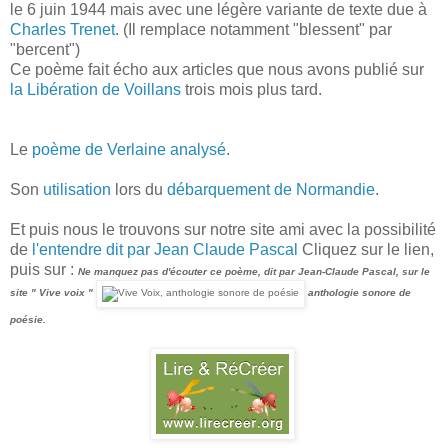
le 6 juin 1944 mais avec une légère variante de texte due à
Charles Trenet
. (Il remplace notamment "blessent" par
"bercent")
Ce poème fait écho aux articles que nous avons publié sur
la Libération de Voillans
trois mois plus tard.
Le
poème de Verlaine analysé
.
Son
utilisation
lors du
débarquement de Normandie
.
Et puis nous le trouvons sur notre site ami avec la possibilité
de
l'entendre dit par Jean Claude Pascal
Cliquez sur le lien,
puis sur :
Ne manquez pas d'écouter ce poème, dit par Jean-Claude Pascal, sur le
site " Vive voix "
anthologie sonore de
poésie.