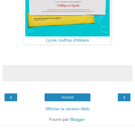
Lycée Jouffroy d'Abbans
‹
›
Accueil
Afficher la version Web
Fourni par
Blogger
.