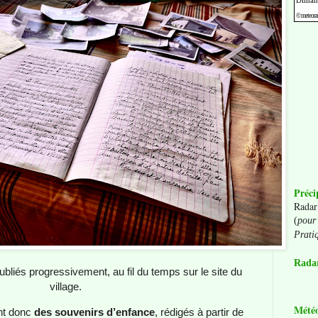
Préci
Radar
(
pour 
Prati
Radar
bliés progressivement, au fil du temps sur le site du
village.
Mété
ont donc
des souvenirs d’enfance
, rédigés à partir de