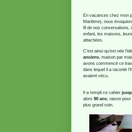
En vacances chez mon 
Maritime), nous évoquio
fil de nos conversations, 
enfant, les maisons, leurs
attachées.
C’est ainsi qu’est née l’i
anciens
, maison par mais
avons commencé ce trava
dans lequel il a raconté 
avaient vécu.
Il a rempli ce cahier
jusqu
alors
90 ans
, raison pour
plus grand soin.