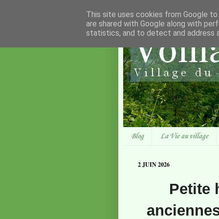
This site uses cookies from Google to d
are shared with Google along with perf
statistics, and to detect and address 
Blog
La Vie au village
2 JUIN 2026
Petite 
anciennes