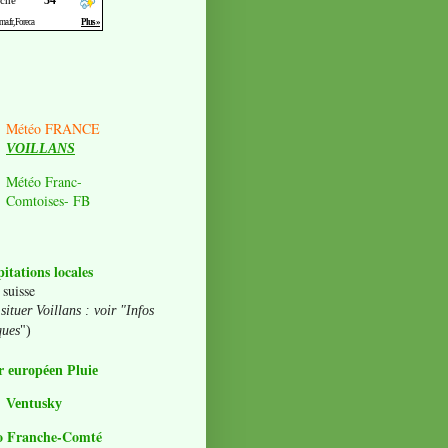
Météo FRANCE
VOILLANS
Météo Franc-
Comtoises- FB
pitations locales
 suisse
situer Voillans : voir "Infos
ques
")
 européen Pluie
Ventusky
o Franche-Comté