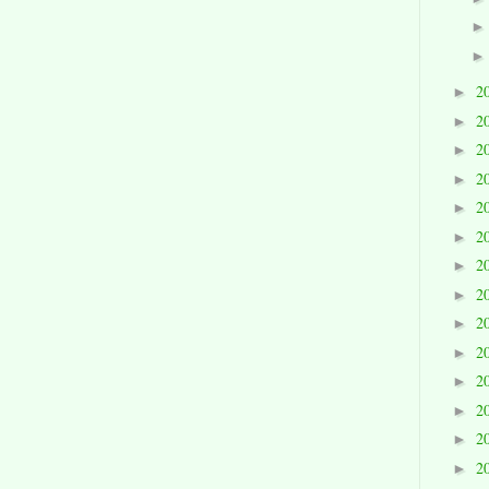
2
►
2
►
2
►
2
►
2
►
2
►
2
►
2
►
2
►
2
►
2
►
2
►
2
►
2
►