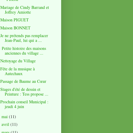
Mariage de Cindy Barrand et
Joffrey Amiotte
Maison PIGUET
Maison BONNET
Je ne prétends pas remplacer
Jean-Paul, lui qui a ...
Petite histoire des maisons
anciennes du village ...
Nettoyage du Village
Fête de la musique à
Autechaux
Passage de Baume au Cœur
Stages d'été de dessin et
Peinture : Tess propose ...
Prochain conseil Municipal :
jeudi 4 juin
mai
(11)
►
avril
(11)
►
mars
(11)
►