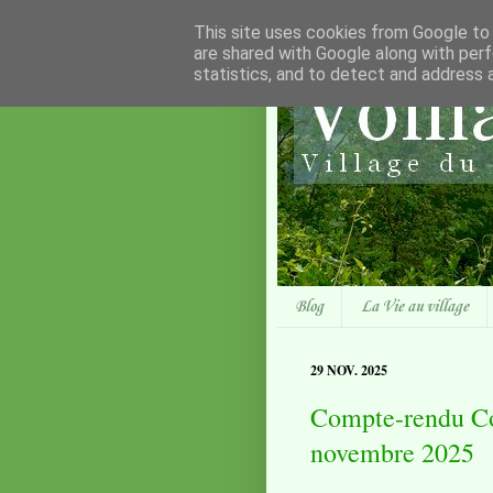
This site uses cookies from Google to d
are shared with Google along with perf
statistics, and to detect and address 
Blog
La Vie au village
29 NOV. 2025
Compte-rendu Co
novembre 2025