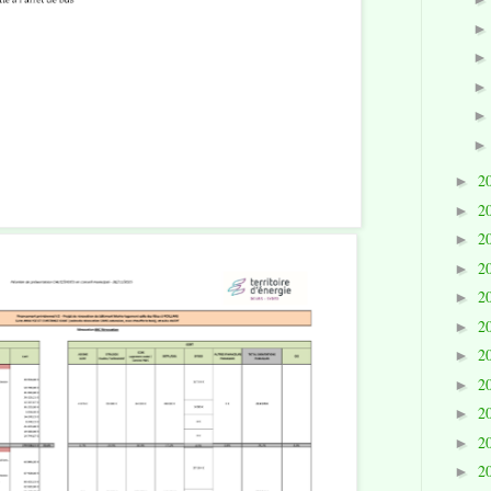
2
►
2
►
2
►
2
►
2
►
2
►
2
►
2
►
2
►
2
►
2
►