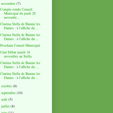
novembre
(7)
▼
Compte-rendu Conseil
Municipal du jeudi 20
novembr...
Cinéma Stella de Baume les
Dames : à l'affiche du ...
Cinéma Stella de Baume les
Dames : à l'affiche du ...
Prochain Conseil Municipal
Ciné Débat mardi 18
novembre au Stella
Cinéma Stella de Baume les
Dames : à l'affiche du ...
Cinéma Stella de Baume les
Dames : à l'affiche du ...
octobre
(8)
►
septembre
(10)
►
août
(5)
►
juillet
(8)
►
juin
(11)
►