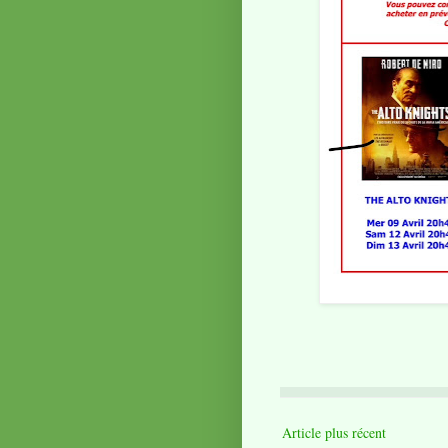
Article plus récent