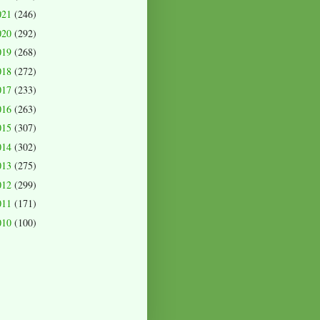
021
(246)
020
(292)
019
(268)
018
(272)
017
(233)
016
(263)
015
(307)
014
(302)
013
(275)
012
(299)
011
(171)
010
(100)