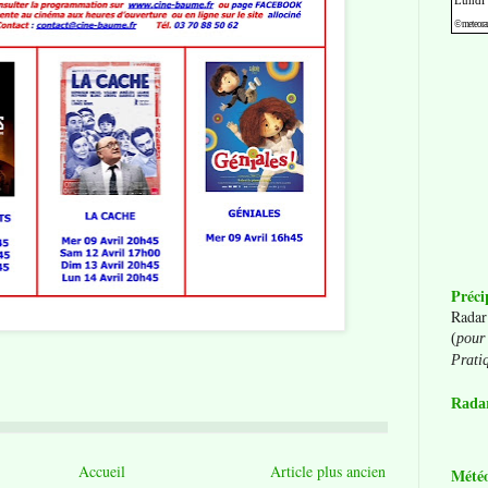
Préci
Radar
(
pour 
Prati
Radar
Accueil
Article plus ancien
Mété