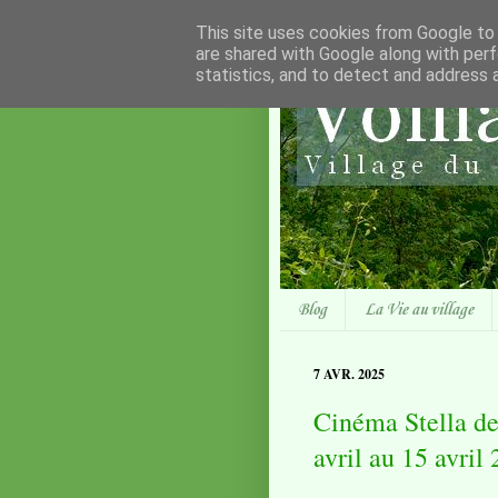
This site uses cookies from Google to d
are shared with Google along with perf
statistics, and to detect and address 
Blog
La Vie au village
7 AVR. 2025
Cinéma Stella de
avril au 15 avril