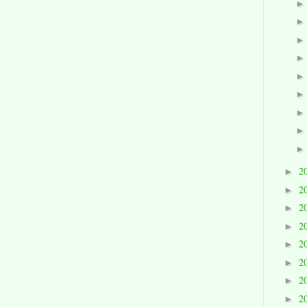
2
►
2
►
2
►
2
►
2
►
2
►
2
►
2
►