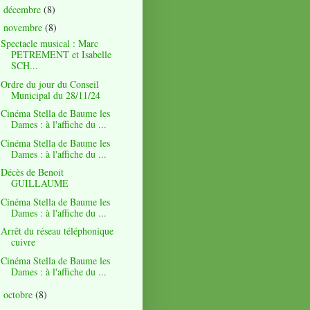
décembre
(8)
►
novembre
(8)
▼
Spectacle musical : Marc
PETREMENT et Isabelle
SCH...
Ordre du jour du Conseil
Municipal du 28/11/24
Cinéma Stella de Baume les
Dames : à l'affiche du ...
Cinéma Stella de Baume les
Dames : à l'affiche du ...
Décès de Benoit
GUILLAUME
Cinéma Stella de Baume les
Dames : à l'affiche du ...
Arrêt du réseau téléphonique
cuivre
Cinéma Stella de Baume les
Dames : à l'affiche du ...
octobre
(8)
►