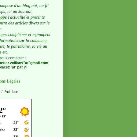
compose d'un blog qui, au fil
ps, tel un Journal,
ppe l'actualité et présente
ent des articles divers sur le
e.
ages complètent et regroupent
nformations sur la commune,
oire, le patrimoine, la vie au
e etc.
nous contacter
:
ster.voillans"at"gmail.com
lacez "at" par @
ons Légales
 à Voillans