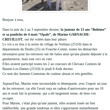
Bonjour à tous,
Dans la nuit du 2 au 3 septembre dernier,
la jument de 13 ans “Bohème”
et sa pouliche de 4 mois “Opale”, de Marine GARNACHE-
CREUILLOT
, ont été volées dans leur pâture.
Le vol a eu lieu à la sortie du village de Voillans (25110) dans le
département du Doubs (25) en Franche-Comté, toutes les démarches
nécessaires pour les retrouver ont été faites ainsi qu'une plainte déposée à la
gendarmerie, mais tout ceci en vain.
Elles avaient participé toutes les 2 au concours de Chevaux Comtois de
Baume-Les-Dames (25110) le jeudi 8 Août dernier.
Ce sont des Juments Comtoises de couleur alezan et très gentilles.
Aujourd'hui, Marine reste inconsolable et désemparée, avec l'espoir un jour
de les retrouver, car elle l'avait reçu en cadeau d'anniversaire pour ses 10
ans et avait fait la promesse, qui a été largement tenue, de bien s'en
occuper.
Pour Marine, c'était plus qu'une jument, elles avaient tissée un lien
indéfectible, une grande tendresse et elles s'apportaient mutuellement