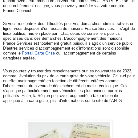
rapport avec cette procédure doivent être adressées à l’ANTS. Elle se fait
donc entièrement en ligne, vous pouvez y accéder via votre compte
France Connect.
Si vous rencontrez des difficultés pour vos démarches administratives en
ligne, vous disposez d’un réseau de maisons France Services. Il s’agit de
lieux publics, mis en place par l’État, dotés de conseillers publics
spécialisés dans ces démarches. L’accompagnement des maisons
France Services est totalement gratuit puisqu’il s’agit d’un service public.
D’autres services d’accompagnement et d’informations sont disponible
comme le
Portail Carte Grise
ou l’accompagnement de certains
garagistes agréés.
Vous pourrez y trouver des renseignements sur les nouveautés de 2023,
comme l’évolution du prix de la carte grise de votre véhicule. Celui-ci peut
en effet avoir augmenté en fonction de différents critères comme
l’abaissement du niveau de déclenchement du malus écologique. Cela
s’applique particulièrement aux véhicules les plus anciens car plus
polluants. Enfin, la Région peut avoir augmenté la taxe régionale
appliquée à la carte grise, plus d’informations sur le site de l’ANTS.