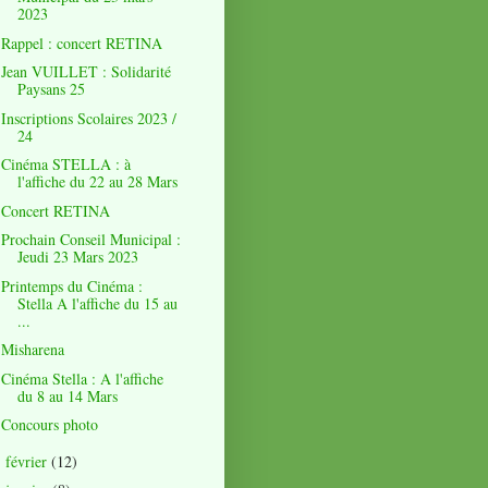
2023
Rappel : concert RETINA
Jean VUILLET : Solidarité
Paysans 25
Inscriptions Scolaires 2023 /
24
Cinéma STELLA : à
l'affiche du 22 au 28 Mars
Concert RETINA
Prochain Conseil Municipal :
Jeudi 23 Mars 2023
Printemps du Cinéma :
Stella A l'affiche du 15 au
...
Misharena
Cinéma Stella : A l'affiche
du 8 au 14 Mars
Concours photo
février
(12)
►