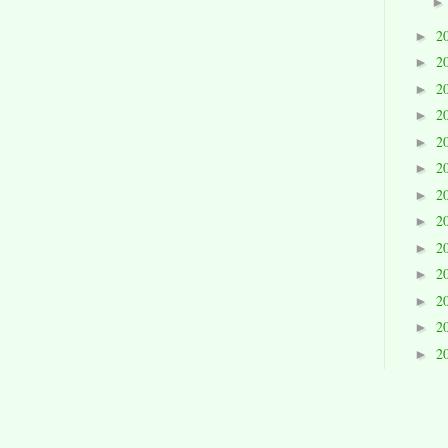
2
►
2
►
2
►
2
►
2
►
2
►
2
►
2
►
2
►
2
►
2
►
2
►
2
►