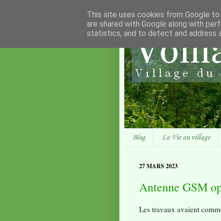
This site uses cookies from Google to d
are shared with Google along with perf
statistics, and to detect and address 
Blog
La Vie au village
27 MARS 2023
Antenne GSM opé
Les travaux avaient comm