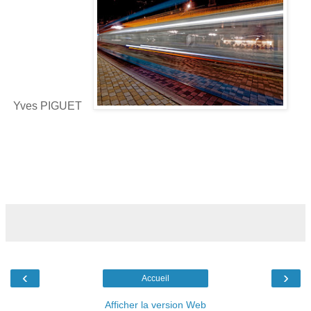
Yves PIGUET
‹
›
Accueil
Afficher la version Web