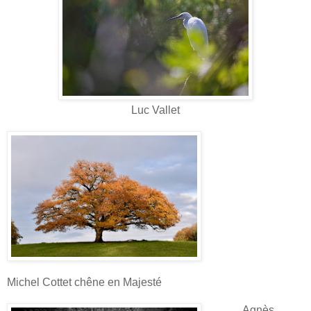
Luc Vallet
Michel Cottet chêne en Majesté
Agnès