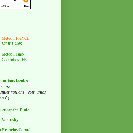
Météo FRANCE
VOILLANS
Météo Franc-
Comtoises- FB
pitations locales
 suisse
situer Voillans : voir "Infos
ques
")
 européen Pluie
Ventusky
o Franche-Comté