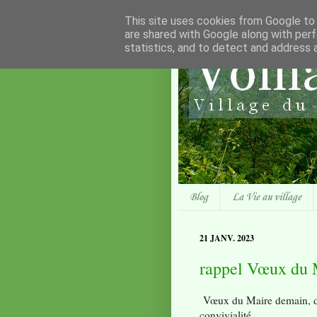
This site uses cookies from Google to d
are shared with Google along with perf
statistics, and to detect and address 
Blog
La Vie au village
21 JANV. 2023
rappel Vœux du 
Vœux du Maire demain, di
convivialité