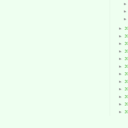
2
►
2
►
2
►
2
►
2
►
2
►
2
►
2
►
2
►
2
►
2
►
2
►