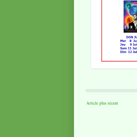
Article plus récent