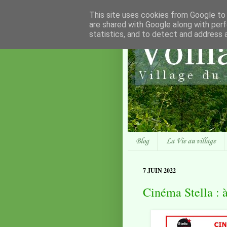
This site uses cookies from Google to d
are shared with Google along with perf
statistics, and to detect and address 
Blog
La Vie au village
7 JUIN 2022
Cinéma Stella : à