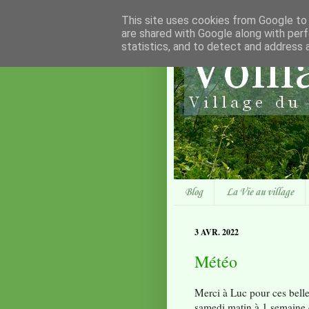
This site uses cookies from Google to d
are shared with Google along with perf
statistics, and to detect and address 
Blog
La Vie au village
3 AVR. 2022
Météo
Merci à Luc pour ces belle
samedi matin à 1 semaine 