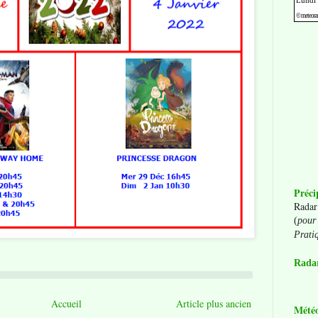
Préci
Radar
(
pour 
Prati
Radar
Accueil
Article plus ancien
Mété