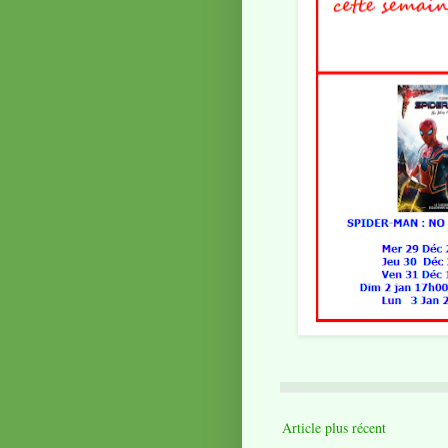
Article plus récent