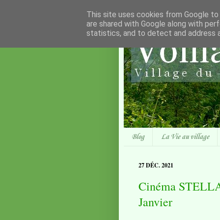
This site uses cookies from Google to d
are shared with Google along with perf
statistics, and to detect and address 
Blog
La Vie au village
27 DÉC. 2021
Cinéma STELLA :
Janvier