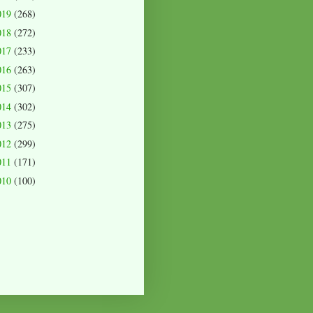
019
(268)
018
(272)
017
(233)
016
(263)
015
(307)
014
(302)
013
(275)
012
(299)
011
(171)
010
(100)