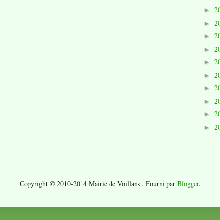
2
►
2
►
2
►
2
►
2
►
2
►
2
►
2
►
2
►
2
►
Copyright © 2010-2014 Mairie de Voillans . Fourni par
Blogger
.