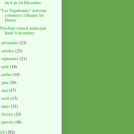
du 8 au 14 Décembre
"Les Vagabondes" nouveau
commerce à Baume les
Dames
Prochain conseil municipal
Jeudi 9 décembre
novembre
(23)
►
octobre
(23)
►
septembre
(21)
►
août
(18)
►
juillet
(14)
►
juin
(29)
►
mai
(27)
►
avril
(17)
►
mars
(21)
►
février
(23)
►
janvier
(18)
►
020
(292)