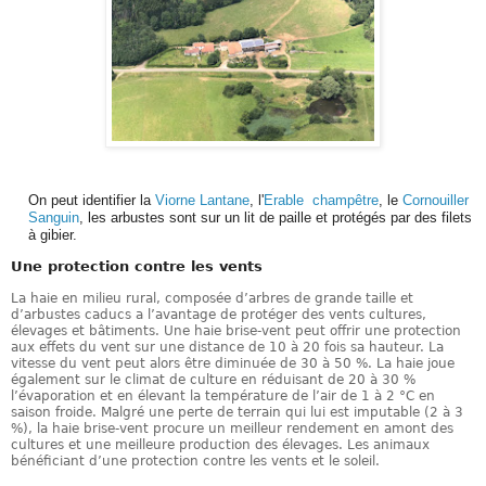
On peut identifier la
Viorne Lantane
, l'
Erable champêtre
, le
Cornouiller
Sanguin
, les arbustes sont sur un lit de paille et protégés par des filets
à gibier.
Une protection contre les vents
La haie en milieu rural, composée d’arbres de grande taille et
d’arbustes caducs a l’avantage de protéger des vents cultures,
élevages et bâtiments. Une haie brise-vent peut offrir une protection
aux effets du vent sur une distance de 10 à 20 fois sa hauteur. La
vitesse du vent peut alors être diminuée de 30 à 50 %. La haie joue
également sur le climat de culture en réduisant de 20 à 30 %
l’évaporation et en élevant la température de l’air de 1 à 2 °C en
saison froide. Malgré une perte de terrain qui lui est imputable (2 à 3
%), la haie brise-vent procure un meilleur rendement en amont des
cultures et une meilleure production des élevages. Les animaux
bénéficiant d’une protection contre les vents et le soleil.