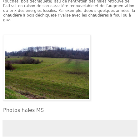
(bûches, bois déchiqueté) issu de l’entretien des haies retrouve de
l’attrait en raison de son caractère renouvelable et de l’augmentation
du prix des énergies fossiles. Par exemple, depuis quelques années, la
chaudière à bois déchiqueté rivalise avec les chaudières à fioul ou à
gaz.
Photos haies MS