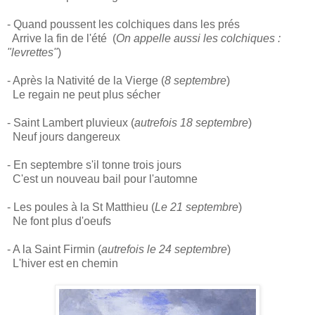
- Quand poussent les colchiques dans les prés
Arrive la fin de l'été (
On appelle aussi les colchiques :
"levrettes"
)
- Après la Nativité de la Vierge (
8 septembre
)
Le regain ne peut plus sécher
- Saint Lambert pluvieux (
autrefois 18 septembre
)
Neuf jours dangereux
- En septembre s'il tonne trois jours
C'est un nouveau bail pour l'automne
- Les poules à la St Matthieu (
Le 21 septembre
)
Ne font plus d'oeufs
- A la Saint Firmin (
autrefois le 24 septembre
)
L'hiver est en chemin