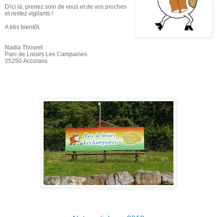
D'ici là, prenez soin de vous et de vos proches
et restez vigilants !
A très bientôt.
Nadia Thouret
Parc de Loisirs Les Campaines
25250 Accolans