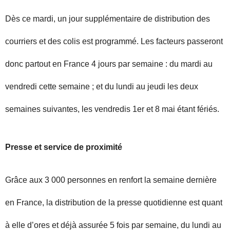
Dès ce mardi, un jour supplémentaire de distribution des
courriers et des colis est programmé. Les facteurs passeront
donc partout en France 4 jours par semaine : du mardi au
vendredi cette semaine ; et du lundi au jeudi les deux
semaines suivantes, les vendredis 1er et 8 mai étant fériés.
Presse et service de proximité
Grâce aux 3 000 personnes en renfort la semaine dernière
en France, la distribution de la presse quotidienne est quant
à elle d’ores et déjà assurée 5 fois par semaine, du lundi au