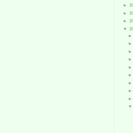
2
►
2
►
2
►
2
▼