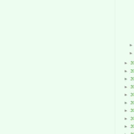
2
►
2
►
2
►
2
►
2
►
2
►
2
►
2
►
2
►