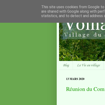
This site uses cookies from Google to d
are shared with Google along with perf
statistics, and to detect and address 
Blog
La Vie au village
13 MARS 2020
Réunion du Comi