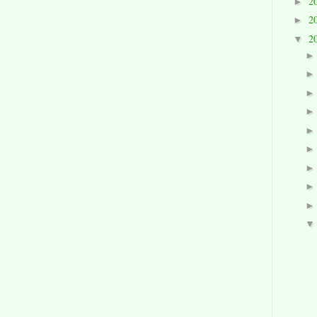
2
►
2
►
2
▼