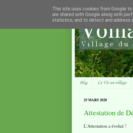
This site uses cookies from Google to d
are shared with Google along with perf
statistics, and to detect and address 
Blog
La Vie au village
25 MARS 2020
Attestation de D
L'Attestation a évolué !