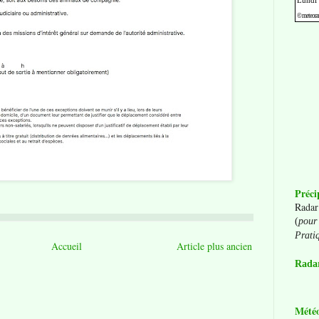
Préci
Radar
(
pour 
Prati
Accueil
Article plus ancien
Radar
Mété