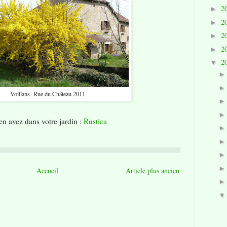
2
►
2
►
2
►
2
►
2
▼
Voillans Rue du Château 2011
en avez dans votre jardin :
Rustica
Accueil
Article plus ancien