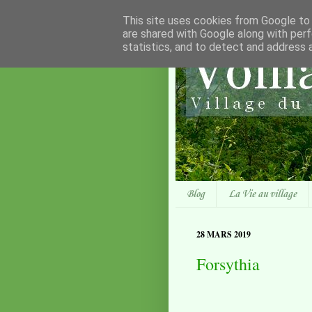
This site uses cookies from Google to d
are shared with Google along with perf
statistics, and to detect and address 
Blog
La Vie au village
28 MARS 2019
Forsythia