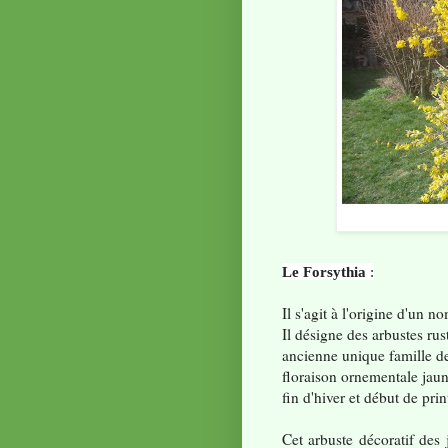
Le Forsythia
:
Il s'agit à l'origine d'un n
Il désigne des arbustes rus
ancienne unique famille d
floraison ornementale jaun
fin d'hiver et début de pr
Cet arbuste décoratif des 