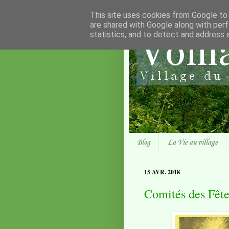
This site uses cookies from Google to d
are shared with Google along with perf
statistics, and to detect and address 
Blog
La Vie au village
15 AVR. 2018
Comités des Fête