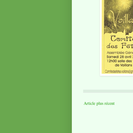
Article plus récent