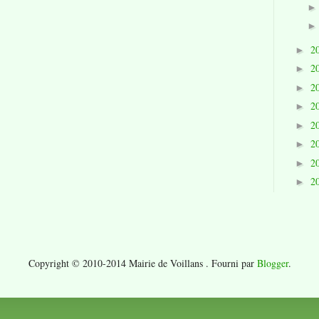
2
►
2
►
2
►
2
►
2
►
2
►
2
►
2
►
Copyright © 2010-2014 Mairie de Voillans . Fourni par
Blogger
.