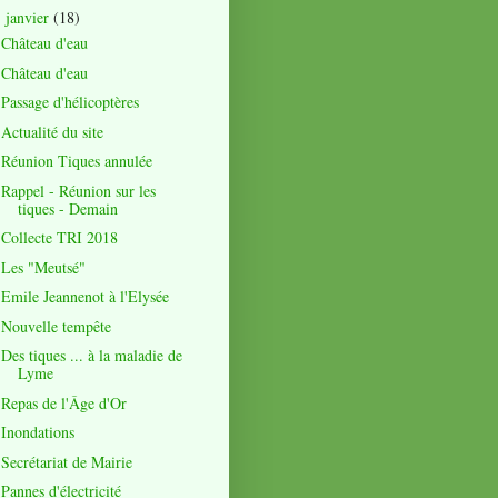
janvier
(18)
▼
Château d'eau
Château d'eau
Passage d'hélicoptères
Actualité du site
Réunion Tiques annulée
Rappel - Réunion sur les
tiques - Demain
Collecte TRI 2018
Les "Meutsé"
Emile Jeannenot à l'Elysée
Nouvelle tempête
Des tiques ... à la maladie de
Lyme
Repas de l'Âge d'Or
Inondations
Secrétariat de Mairie
Pannes d'électricité