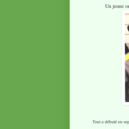
Un jeune or
Tout
a débuté en sep