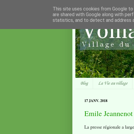
This site uses cookies from Google to d
are shared with Google along with perf
statistics, and to detect and address 
Blog
La Vie au village
17 JANV. 2018
Emile Jeannenot 
La presse régionale a lar