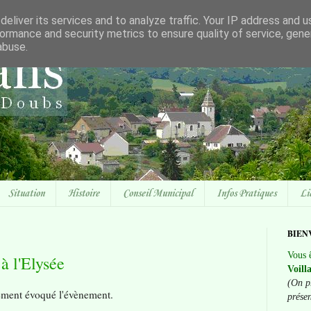
eliver its services and to analyze traffic. Your IP address and 
ormance and security metrics to ensure quality of service, gen
abuse.
Situation
Histoire
Conseil Municipal
Infos Pratiques
Li
BIEN
Vous ê
à l'Elysée
Voill
(On p
gement évoqué l'évènement.
prése