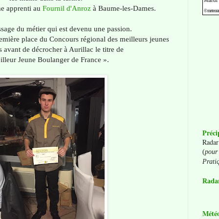
me apprenti au
Fournil d'Anroz
à Baume-les-Dames.
sage du métier qui est devenu une passion.
remière place du Concours régional des meilleurs jeunes
 avant de décrocher à Aurillac le titre de
lleur Jeune Boulanger de France ».
Préci
Radar
(
pour 
Prati
Radar
Mété