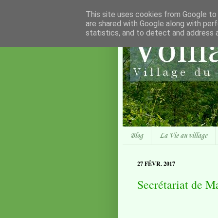
This site uses cookies from Google to d
are shared with Google along with perf
statistics, and to detect and address 
Blog
La Vie au village
27 FÉVR. 2017
Secrétariat de Ma