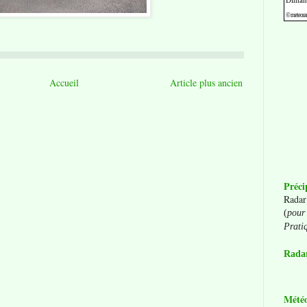
Accueil
Article plus ancien
Préci
Radar
(
pour 
Prati
Radar
Mété