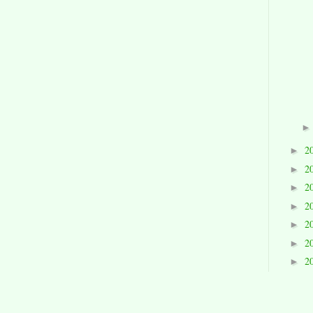
2
►
2
►
2
►
2
►
2
►
2
►
2
►