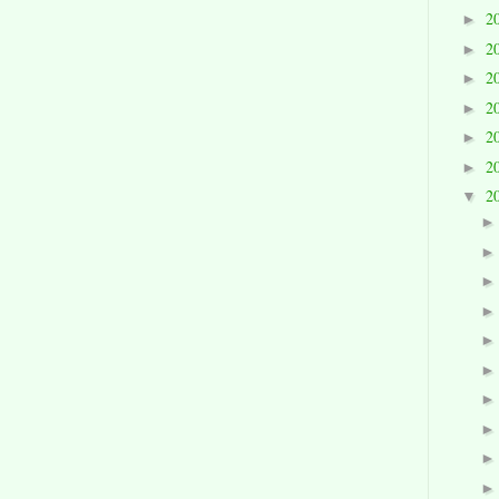
2
►
2
►
2
►
2
►
2
►
2
►
2
▼