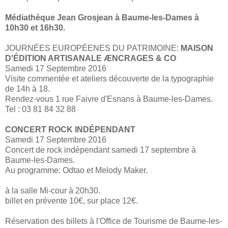
Médiathèque Jean Grosjean à Baume-les-Dames à
10h30 et 16h30.
JOURNÉES EUROPÉENES DU PATRIMOINE:
MAISON
D'ÉDITION ARTISANALE ÆNCRAGES & CO
Samedi 17 Septembre 2016
Visite commentée et ateliers découverte de la typographie
de 14h à 18.
Rendez-vous 1 rue Faivre d'Esnans à Baume-les-Dames.
Tel : 03 81 84 32 88
CONCERT ROCK INDÉPENDANT
Samedi 17 Septembre 2016
Concert de rock indépendant samedi 17 septembre à
Baume-les-Dames.
Au programme: Odtao et Melody Maker.
à la salle Mi-cour à 20h30.
billet en prévente 10€, sur place 12€.
Réservation des billets à l'Office de Tourisme de Baume-les-