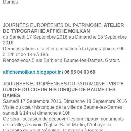
Dames
JOURNÉES EUROPÉENES DU PATRIMOINE:
ATELIER
DE TYPOGRAPHIE AFFICHE MOILKAN
du Samedi 17 Septembre 2016 au Dimanche 18 Septembre
2016
Démonstrations et atelier d’initiation à la typographie de 9h
à 12h et de 14h à 18h.
Rendez-vous 5 rue Barbier à Baume-les-Dames. Gratuit.
affichemoilkan.blogspot.fr
/ 06 95 04 63 69
JOURNÉES EUROPÉENNES DU PATRIMOINE -
VISITE
GUIDÉE DU COEUR HISTORIQUE DE BAUME-LES-
DAMES
Samedi 17 Septembre 2016, Dimanche 18 Septembre 2016
Visite du cœur historique de la ville de Baume-les-Dames
samedi à 14h et dimanche à 10h,
Ce sera l'occasion de découvrir les principaux monuments
de la ville, à savoir: l'église Saint-Martin, l'Abbaye, la
Chapelle du Saint-Sépulcre, la maison à tourelle.