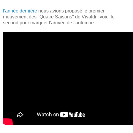
l'année dernière
nous avions proposé le premier
mouvement des "Quatre Saisons" de Vivaldi ; voici le
second pour marquer l'arrivée de l'automne :