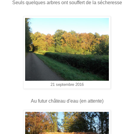
Seuls quelques arbres ont souffert de la sécheresse
21 septembre 2016
Au futur château d'eau (en attente)