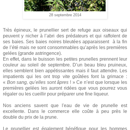
28 septembre 2014
Très épineux, le prunellier sert de refuge aux oiseaux qui
peuvent y nicher à l’abri des prédateurs et qui raffolent de
ses baies. Ses baies noires bleutées apparaissent à la fin
de l’été mais ne sont consommables qu’après les premières
gelées (grande astringence).
En effet, dans le buisson les petites prunelles prennent leur
couleur au soleil de septembre. D’un beau bleu pruineux,
elles semblent bien appétissantes mais il faut attendre. Les
impatients qui les ont trop vite goûtées font la grimace :
«
Bon sang, qu’elles sont âpres
! » Ce n’est que lorsque les
premières gelées les auront ridées que vous pourrez vous
régaler ou les cueillir pour préparer une fine liqueur.
Nos anciens savent que l'eau de vie de prunelle est
excellente. Dans le commerce elle coûte à peu près le
double du prix de la prune.
Le prunellier est également bénéfique pour les hommes