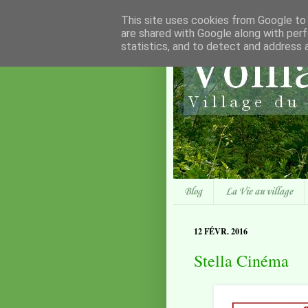
This site uses cookies from Google to d
are shared with Google along with perf
statistics, and to detect and address 
Blog
La Vie au village
12 FÉVR. 2016
Stella Cinéma