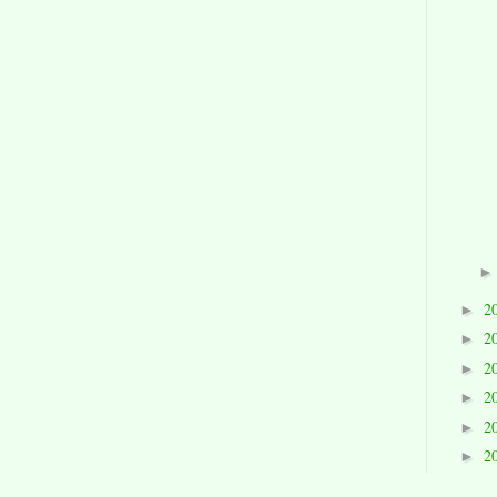
2
►
2
►
2
►
2
►
2
►
2
►