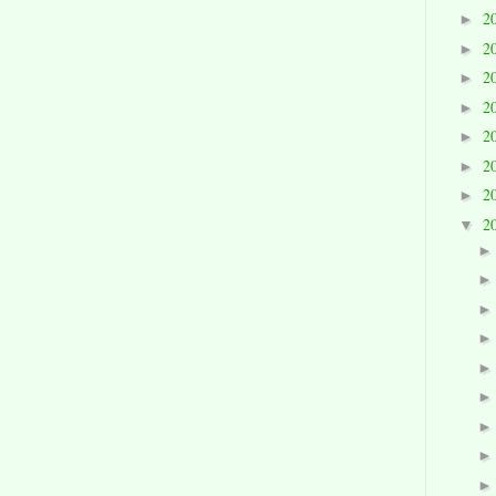
2
►
2
►
2
►
2
►
2
►
2
►
2
►
2
▼