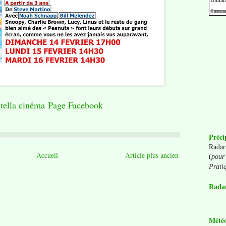
tella cinéma Page Facebook
Préci
Radar
Accueil
Article plus ancien
(
pour 
Prati
Radar
Mété