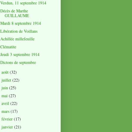
Verdun, 11 septembre 1914
Décès de Marthe
GUILLAUME
Mardi 8 septembre 1914
Libération de Voillans
Achillée millefeuille
Clématite
Jeudi 3 septembre 1914
Dictons de septembre
août
(32)
►
juillet
(22)
►
juin
(25)
►
mai
(27)
►
avril
(22)
►
mars
(17)
►
février
(17)
►
janvier
(21)
►