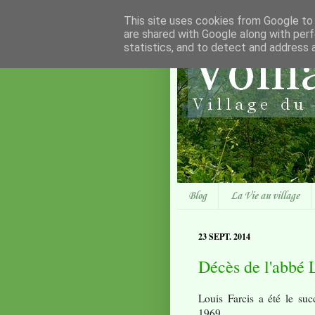
This site uses cookies from Google to d
are shared with Google along with perf
statistics, and to detect and address 
Blog
La Vie au village
23 SEPT. 2014
Décès de l'abbé 
Louis Farcis a été le suc
1969.