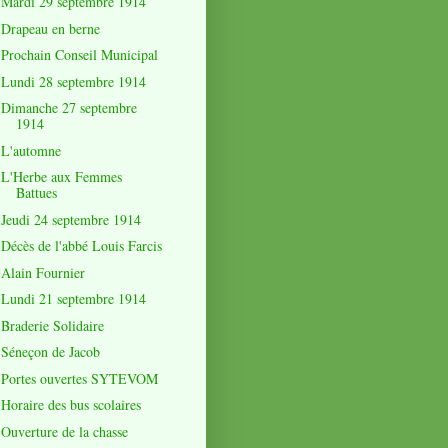
Mardi 29 septembre 1914
Drapeau en berne
Prochain Conseil Municipal
Lundi 28 septembre 1914
Dimanche 27 septembre
1914
L'automne
L'Herbe aux Femmes
Battues
Jeudi 24 septembre 1914
Décès de l'abbé Louis Farcis
Alain Fournier
Lundi 21 septembre 1914
Braderie Solidaire
Séneçon de Jacob
Portes ouvertes SYTEVOM
Horaire des bus scolaires
Ouverture de la chasse