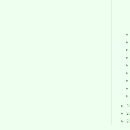
2
►
2
►
2
►