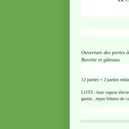
Ouverture des portes à
Buvette et gâteaux
12 parties + 2 parties enfa
LOTS : four vapeur électr
garnis , repas fritures de 