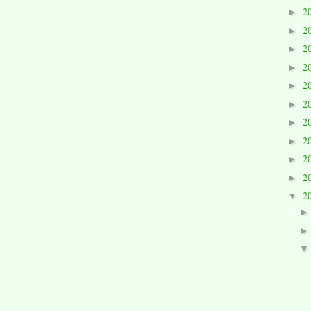
2
►
2
►
2
►
2
►
2
►
2
►
2
►
2
►
2
►
2
►
2
▼