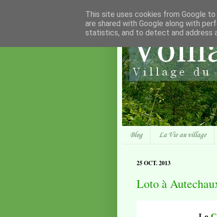
This site uses cookies from Google to d
are shared with Google along with perf
statistics, and to detect and address 
Blog
La Vie au village
25 OCT. 2013
Loto à Autechau
Le
C