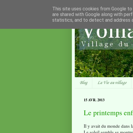
This site uses cookies from Google to d
are shared with Google along with perf
statistics, and to detect and address 
Blog
La Vie au village
15 AVR. 2013
Le printemps enf
Il y avait du monde dans la
Le soleil semble se montre