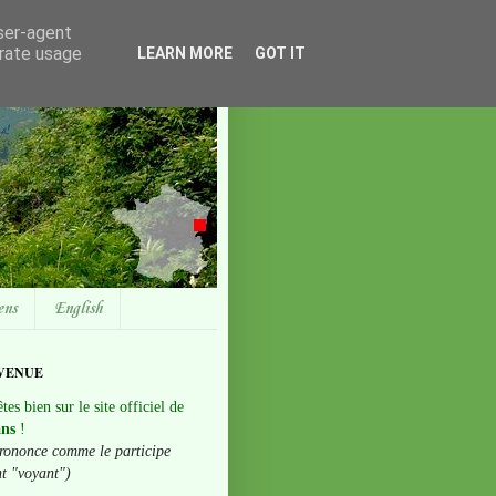
user-agent
erate usage
LEARN MORE
GOT IT
ens
English
VENUE
tes bien sur le site officiel de
ans
!
rononce comme le participe
nt "voyant")