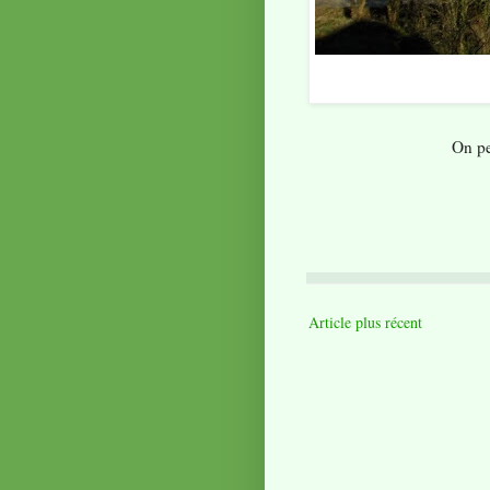
On pe
Article plus récent