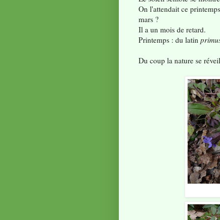
On l'attendait ce printem
mars ?
Il a un mois de retard.
Printemps : du latin
primu
Du coup la nature se réveil