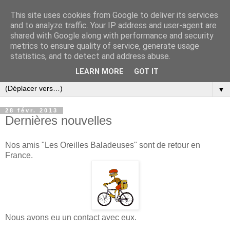
This site uses cookies from Google to deliver its services
and to analyze traffic. Your IP address and user-agent are
shared with Google along with performance and security
metrics to ensure quality of service, generate usage
statistics, and to detect and address abuse.
LEARN MORE
GOT IT
▼
28 févr. 2013
Dernières nouvelles
Nos amis "Les Oreilles Baladeuses" sont de retour en
France.
Nous avons eu un contact avec eux.