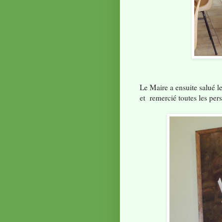
Le Maire a ensuite salué l
et remercié toutes les pe