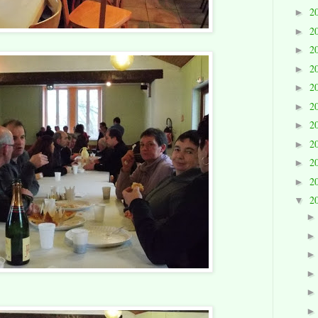
2
►
2
►
2
►
2
►
2
►
2
►
2
►
2
►
2
►
2
►
2
▼