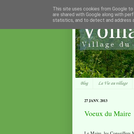
This site uses cookies from Google to d
are shared with Google along with perf
statistics, and to detect and address 
Blog
La Vie au village
27 JANV. 2013
Voeux du Maire
Le Maire, les Conseillers 