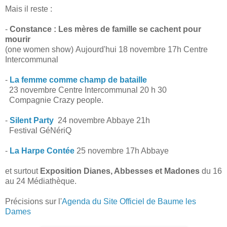
Mais il reste :
-
Constance : Les mères de famille se cachent pour
mourir
(one women show) Aujourd'hui 18 novembre 17h Centre
Intercommunal
-
La femme comme champ de bataille
23 novembre Centre Intercommunal 20 h 30
Compagnie Crazy people.
-
Silent Party
24 novembre Abbaye 21h
Festival GéNériQ
-
La Harpe Contée
25 novembre 17h Abbaye
et surtout
Exposition Dianes, Abbesses et Madones
du 16
au 24 Médiathèque.
Précisions sur l'
Agenda du Site Officiel de Baume les
Dames