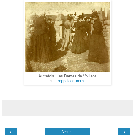
Autrefois : les Dames de Voillans
et ...
rappelons-nous !
‹
›
Accueil