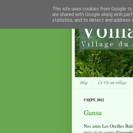
This site uses cookies from Google to d
are shared with Google along with perf
statistics, and to detect and address 
Blog
La Vie au village
5 SEPT. 2012
Gansu
Nos amis Les Oreilles Bal
pays et au coeur d'innombra