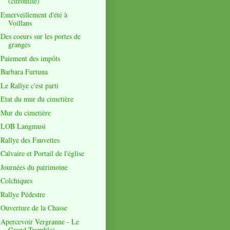
(citrouille)
Emerveillement d'été à
Voillans
Des coeurs sur les portes de
granges
Paiement des impôts
Barbara Furtuna
Le Rallye c'est parti
Etat du mur du cimetière
Mur du cimetière
LOB Langmusi
Rallye des Fauvettes
Calvaire et Portail de l'église
Journées du patrimoine
Colchiques
Rallye Pédestre
Ouverture de la Chasse
Apercevoir Vergranne - Le
Grand Trembloi