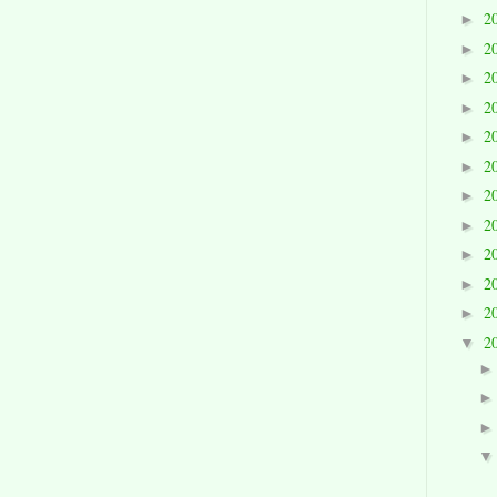
2
►
2
►
2
►
2
►
2
►
2
►
2
►
2
►
2
►
2
►
2
►
2
▼