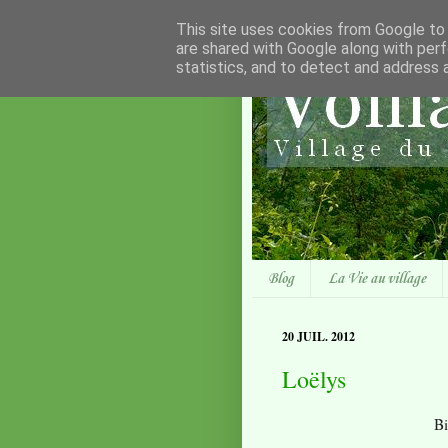
This site uses cookies from Google to d
are shared with Google along with perf
statistics, and to detect and address 
Blog
La Vie au village
20 JUIL. 2012
Loëlys
Bi