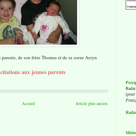
ses parents, de son frère Thomas et de sa soeur Aeryn
icitations aux jeunes parents
Préci
Radar
(
pour 
Prati
Accueil
Article plus ancien
Radar
Mété