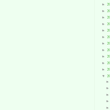
2
►
2
►
2
►
2
►
2
►
2
►
2
►
2
►
2
►
2
►
2
►
2
▼