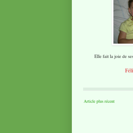
Elle fait la joie de 
Fél
Article plus récent