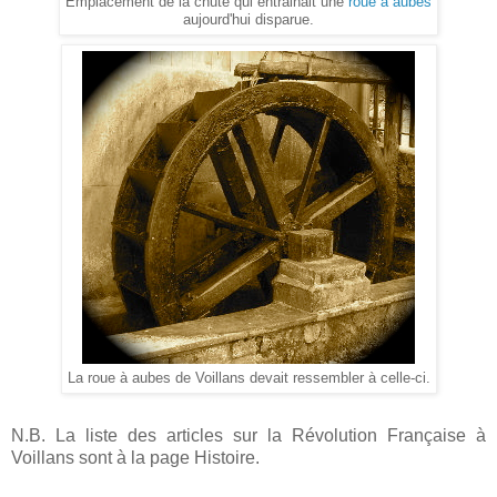
Emplacement de la chute qui entrainait une
roue à aubes
aujourd'hui disparue.
La roue à aubes de Voillans devait ressembler à celle-ci.
N.B. La liste des articles sur la Révolution Française à
Voillans sont à la page Histoire.