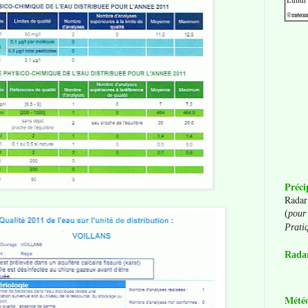
Préci
Radar
(
pour 
Prati
Radar
Mété