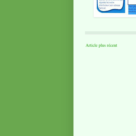
Article plus récent