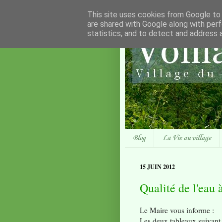
This site uses cookies from Google to d
are shared with Google along with perf
statistics, and to detect and address 
Blog
La Vie au village
15 JUIN 2012
Qualité de l'eau 
Le Maire vous informe :
Les deux tableaux suivant 