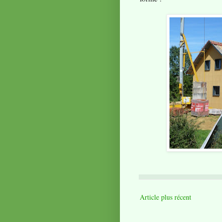
Article plus récent