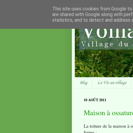
This site uses cookies from Google to d
are shared with Google along with perf
statistics, and to detect and address 
Blog
La Vie au village
10 AOÛT 2011
Maison à ossature
La toiture de la maison à 
forme :