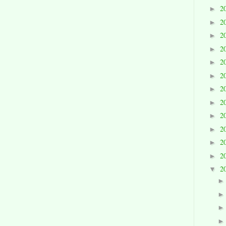
2
►
2
►
2
►
2
►
2
►
2
►
2
►
2
►
2
►
2
►
2
►
2
►
2
▼